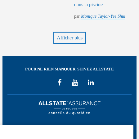
dans la piscine
par
Monique Taylor-Yee Shui
Afficher plus
POUR NE RIEN MANQUER, SUIVEZ ALLSTATE
Bienvenue sur le Blogue Allstate Assurance! Ici, vous trouverez une foule de
conseils de préparation, de prévention et de protection pour chacune des étapes