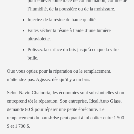
pour enlever toute trace de contamination, comme de
l’humidité, de la poussière ou de la moisissure.
Injectez de la résine de haute qualité.
Faites sécher la résine à l’aide d’une lumière
ultraviolette.
Polissez la surface du bris jusqu’à ce que la vitre
brille.
Que vous optiez pour la réparation ou le remplacement,
n’attendez pas. Agissez dès qu’il y a un bris.
Selon Navin Chatooria, les économies sont substantielles si on
entreprend tôt la réparation. Son entreprise, Ideal Auto Glass,
demande 80 $ pour réparer une petite ébréchure. Le
remplacement du pare-brise peut quant à lui coûter entre 1 500
$ et 1 700 $.