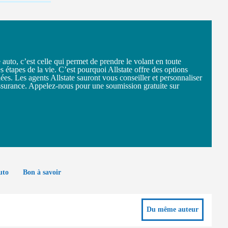
auto, c’est celle qui permet de prendre le volant en toute
es étapes de la vie. C’est pourquoi Allstate offre des options
ées. Les agents Allstate sauront vous conseiller et personnaliser
ssurance. Appelez-nous pour une soumission gratuite sur
uto
Bon à savoir
Du même auteur