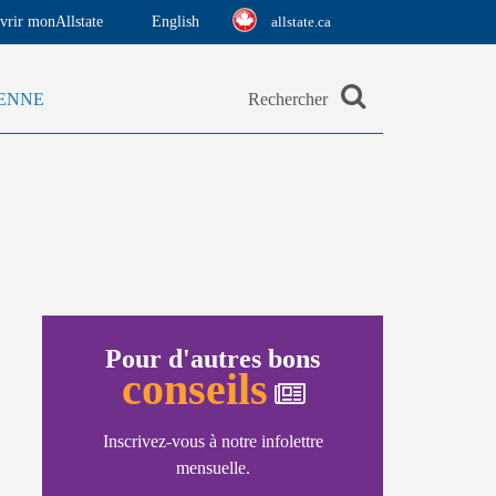
vrir monAllstate
English
allstate.ca
IENNE
Rechercher
Pour d'autres bons
conseils
Inscrivez-vous à notre infolettre
mensuelle.