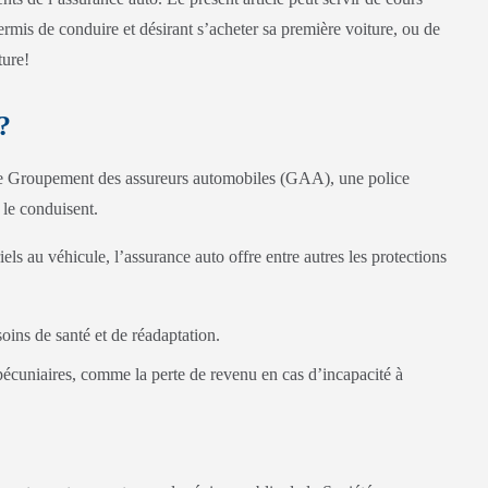
ermis de conduire et désirant s’acheter sa première voiture, ou de
ture!
?
e Groupement des assureurs automobiles (GAA), une police
 le conduisent.
s au véhicule, l’assurance auto offre entre autres les protections
oins de santé et de réadaptation.
écuniaires, comme la perte de revenu en cas d’incapacité à