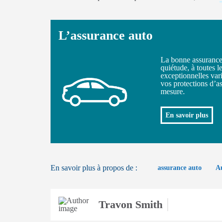
L’assurance auto
La bonne assurance 
quiétude, à toutes l
exceptionnelles vari
vos protections d’a
mesure.
En savoir plus
En savoir plus à propos de :
assurance auto
A
Travon Smith