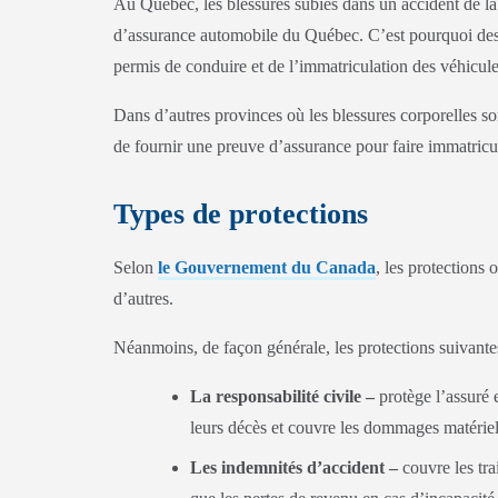
Au Québec, les blessures subies dans un accident de la 
d’assurance automobile du Québec. C’est pourquoi des 
permis de conduire et de l’immatriculation des véhicule
Dans d’autres provinces où les blessures corporelles son
de fournir une preuve d’assurance pour faire immatricu
Types de protections
Selon
le Gouvernement du Canada
, les protections 
d’autres.
Néanmoins, de façon générale, les protections suivant
La responsabilité civile –
protège l’assuré 
leurs décès et couvre les dommages matériels
Les indemnités d’accident –
couvre les tra