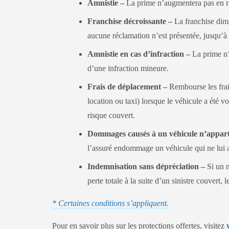
Amnistie –
La prime n’augmentera pas en ra
Franchise décroissante –
La franchise dimi
aucune réclamation n’est présentée, jusqu’à c
Amnistie en cas d’infraction –
La prime n’a
d’une infraction mineure.
Frais de déplacement –
Rembourse les frai
location ou taxi) lorsque le véhicule a été 
risque couvert.
Dommages causés à un véhicule n’apparte
l’assuré endommage un véhicule qui ne lui a
Indemnisation sans dépréciation –
Si un n
perte totale à la suite d’un sinistre couvert,
* Certaines conditions s’appliquent.
Pour en savoir plus sur les protections offertes, visitez