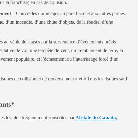
s la franchise) en cas de collision.
sement –
Couvre les dommages au pare-brise et aux autres parties
me, d’un incendie, d’une chute d’objets, de la foudre, d’une
.
au véhicule causés par la survenance d’événements précis
ntative de vol, une tempête de vent, un tremblement de terre, la
ement populaire, et l’écrasement ou l’atterrissage forcé d’un
sques de collision et de renversement » et « Tous les risques sauf
nants*
les les plus fréquemment souscrites par
Allstate du Canada,