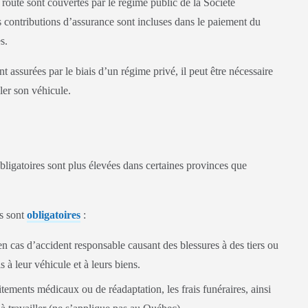
route sont couvertes par le régime public de la Société
contributions d’assurance sont incluses dans le paiement du
s.
t assurées par le biais d’un régime privé, il peut être nécessaire
ler son véhicule.
obligatoires sont plus élevées dans certaines provinces que
es sont
obligatoires
:
en cas d’accident responsable causant des blessures à des tiers ou
 à leur véhicule et à leurs biens.
itements médicaux ou de réadaptation, les frais funéraires, ainsi