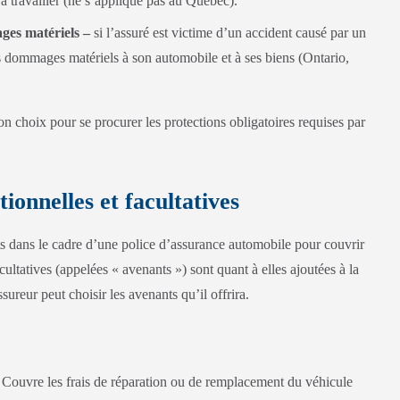
 à travailler (ne s’applique pas au Québec).
ges matériels –
si l’assuré est victime d’un accident causé par un
es dommages matériels à son automobile et à ses biens (Ontario,
 son choix pour se procurer les protections obligatoires requises par
ionnelles et facultatives
rts dans le cadre d’une police d’assurance automobile pour couvrir
ultatives (appelées « avenants ») sont quant à elles ajoutées à la
ureur peut choisir les avenants qu’il offrira.
Couvre les frais de réparation ou de remplacement du véhicule