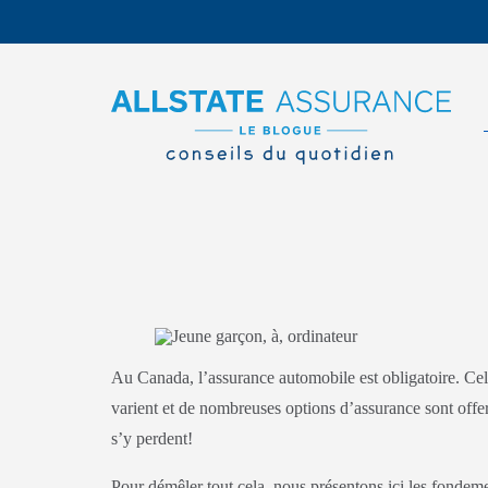
Au Canada, l’assurance automobile est obligatoire. Cel
varient et de nombreuses options d’assurance sont offe
s’y perdent!
Pour démêler tout cela, nous présentons ici les fondemen