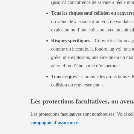
(jusqu’à concurrence de sa valeur réelle moin
Tous les risques sauf collision ou renver
du véhicule à la suite d’un vol, de vandalis
explosion ou d’une collision avec un animal
Risques spécifiques –
Couvre les dommages 
comme un incendie, la foudre, un vol, une te
grêle, une explosion, une émeute ou un mouv
aéronef ou d’une partie d’un aéronef.
Tous risques –
Combine les protections « Ri
collision ou renversement ».
Les protections facultatives, ou ave
Les protections facultatives sont nombreuses! Voici cel
compagnie d’assurance
: