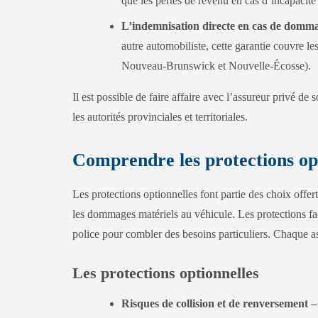
que les pertes de revenu en cas d’incapacité
L’indemnisation directe en cas de domma
autre automobiliste, cette garantie couvre l
Nouveau-Brunswick et Nouvelle-Écosse).
Il est possible de faire affaire avec l’assureur privé de
les autorités provinciales et territoriales.
Comprendre les protections opt
Les protections optionnelles font partie des choix offe
les dommages matériels au véhicule. Les protections fac
police pour combler des besoins particuliers. Chaque ass
Les protections optionnelles
Risques de collision et de renversement –