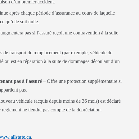
ison d’un premier accident.
nue après chaque période d’assurance au cours de laquelle
e qu’elle soit nulle.
ugmentera pas si l’assuré reçoit une contravention à la suite
s de transport de remplacement (par exemple, véhicule de
volé ou est en réparation à la suite de dommages découlant d’un
nant pas à l’assuré –
Offre une protection supplémentaire si
ppartient pas.
ouveau véhicule (acquis depuis moins de 36 mois) est déclaré
 le règlement ne tiendra pas compte de la dépréciation.
www.allstate.ca
.