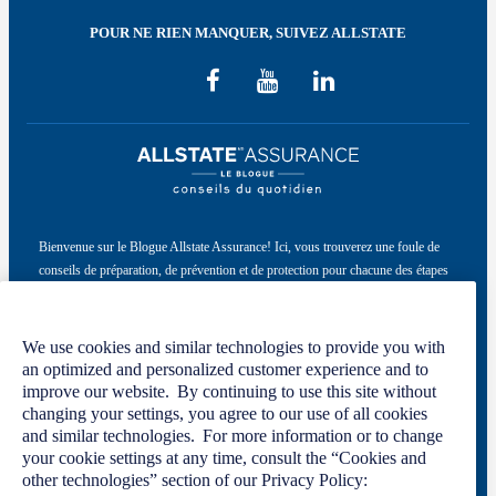
POUR NE RIEN MANQUER, SUIVEZ ALLSTATE
Bienvenue sur le Blogue Allstate Assurance! Ici, vous trouverez une foule de
conseils de préparation, de prévention et de protection pour chacune des étapes
de la vie.
Ce site a été conçu par Allstate du Canada, compagnie d’assurance, à titre
We use cookies and similar technologies to provide you with
informatif seulement. Pour en savoir plus, veuillez consulter notre
politique de
an optimized and personalized customer experience and to
confidentialité
et nos
conditions d’utilisation
.
improve our website. By continuing to use this site without
changing your settings, you agree to our use of all cookies
and similar technologies. For more information or to change
your cookie settings at any time, consult the “Cookies and
Code de conduite
Politique de confidentialité
other technologies” section of our Privacy Policy:
Image
Conditions d’utilisation