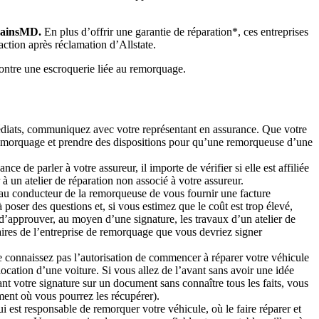
 mainsMD.
En plus d’offrir une garantie de réparation*, ces entreprises
action après réclamation d’Allstate.
contre une escroquerie liée au remorquage.
diats, communiquez avec votre représentant en assurance. Que votre
emorquage et prendre des dispositions pour qu’une remorqueuse d’une
e de parler à votre assureur, il importe de vérifier si elle est affiliée
à un atelier de réparation non associé à votre assureur.
 au conducteur de la remorqueuse de vous fournir une facture
à poser des questions et, si vous estimez que le coût est trop élevé,
d’approuver, au moyen d’une signature, les travaux d’un atelier de
aires de l’entreprise de remorquage que vous devriez signer
 connaissez pas l’autorisation de commencer à réparer votre véhicule
ocation d’une voiture. Si vous allez de l’avant sans avoir une idée
nt votre signature sur un document sans connaître tous les faits, vous
ment où vous pourrez les récupérer).
 est responsable de remorquer votre véhicule, où le faire réparer et