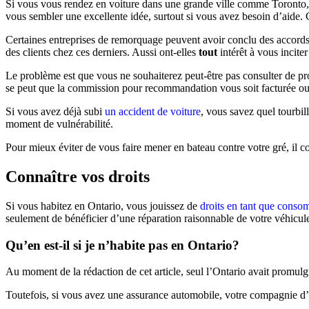
Si vous vous rendez en voiture dans une grande ville comme Toronto, 
vous sembler une excellente idée, surtout si vous avez besoin d’aide.
Certaines entreprises de remorquage peuvent avoir conclu des accords 
des clients chez ces derniers. Aussi ont-elles
tout
intérêt à vous inciter 
Le problème est que vous ne souhaiterez peut-être pas consulter de pro
se peut que la commission pour recommandation vous soit facturée ou 
Si vous avez déjà subi
un accident de voiture
, vous savez quel tourbi
moment de vulnérabilité.
Pour mieux éviter de vous faire mener en bateau contre votre gré, il co
Connaître vos droits
Si vous habitez en Ontario, vous jouissez de
droits en tant que cons
seulement de bénéficier d’une réparation raisonnable de votre véhic
Qu’en est-il si je n’habite pas en Ontario?
Au moment de la rédaction de cet article, seul l’Ontario avait promulg
Toutefois, si vous avez une assurance automobile, votre compagnie d’