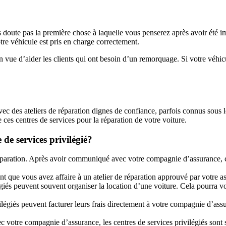
doute pas la première chose à laquelle vous penserez après avoir été im
otre véhicule est pris en charge correctement.
 vue d’aider les clients qui ont besoin d’un remorquage. Si votre véhicule
c des ateliers de réparation dignes de confiance, parfois connus sous
ces centres de services pour la réparation de votre voiture.
 de services privilégié?
e réparation. Après avoir communiqué avec votre compagnie d’assurance, c
ant que vous avez affaire à un atelier de réparation approuvé par votre ass
égiés peuvent souvent organiser la location d’une voiture. Cela pourra v
ilégiés peuvent facturer leurs frais directement à votre compagnie d’assu
c votre compagnie d’assurance, les centres de services privilégiés sont s