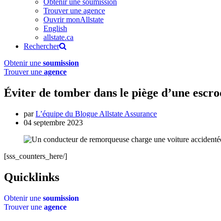
Obtenir une soumission
Trouver une agence
Ouvrir monAllstate
English
allstate.ca
Rechercher
Obtenir une
soumission
Trouver une
agence
Éviter de tomber dans le piège d’une escr
par
L’équipe du Blogue Allstate Assurance
04 septembre 2023
[sss_counters_here/]
Quicklinks
Obtenir une
soumission
Trouver une
agence