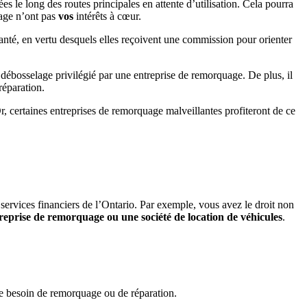
e long des routes principales en attente d’utilisation. Cela pourra
uage n’ont pas
vos
intérêts à cœur.
anté, en vertu desquels elles reçoivent une commission pour orienter
 débosselage privilégié par une entreprise de remorquage. De plus, il
réparation.
, certaines entreprises de remorquage malveillantes profiteront de ce
 services financiers de l’Ontario. Par exemple, vous avez le droit non
treprise de remorquage ou une société de location de véhicules
.
de besoin de remorquage ou de réparation.