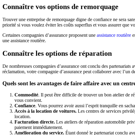
Connaître vos options de remorquage
Trouver une entreprise de remorquage digne de confiance ne sera sans 
priorité si vous voulez éviter les coûts superflus et vous assurer que v
Certaines compagnies d’assurance proposent une
assistance routière
en
une assistance routière.
Connaître les options de réparation
De nombreuses compagnies d’assurance ont conclu des partenariats ave
réclamation, votre compagnie d’assurance peut collaborer avec l’un de 
Quels sont les avantages de faire affaire avec un centre
Commodité
. Il peut être difficile de trouver un bon atelier d
vous convient.
Confiance
. Vous pourrez avoir aussi l’esprit tranquille en sach
Accès à la location de voitures.
Les centres de services privil
location.
Facturation directe.
Les ateliers de réparation automobile priv
paiement immédiatement.
Amélioration du service.
Étant donné le partenariat conclu ave