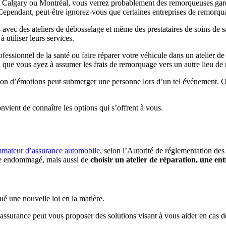
Calgary ou Montréal, vous verrez probablement des remorqueuses garées l
 Cependant, peut-être ignorez-vous que certaines entreprises de remorq
avec des ateliers de débosselage et même des prestataires de soins de s
à utiliser leurs services.
fessionnel de la santé ou faire réparer votre véhicule dans un atelier de
que vous ayez à assumer les frais de remorquage vers un autre lieu de 
llon d’émotions peut submerger une personne lors d’un tel événement. Or
nvient de connaître les options qui s’offrent à vous.
ommateur d’assurance automobile
, selon l’Autorité de réglementation des
ule endommagé, mais aussi de
choisir un atelier de réparation, une en
ué une nouvelle loi en la matière.
assurance peut vous proposer des solutions visant à vous aider en cas 