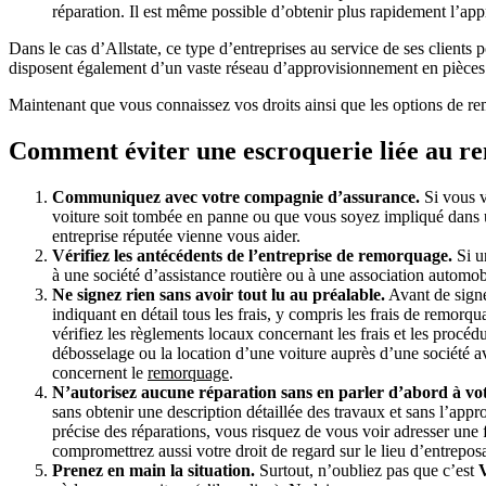
réparation. Il est même possible d’obtenir plus rapidement l’app
Dans le cas d’Allstate, ce type d’entreprises au service de ses clients
disposent également d’un vaste réseau d’approvisionnement en pièces. Pa
Maintenant que vous connaissez vos droits ainsi que les options de re
Comment éviter une escroquerie liée au 
Communiquez avec votre compagnie d’assurance.
Si vous v
voiture soit tombée en panne ou que vous soyez impliqué dans 
entreprise réputée vienne vous aider.
Vérifiez les antécédents de l’entreprise de remorquage.
Si u
à une société d’assistance routière ou à une association automobi
Ne signez rien sans avoir tout lu au préalable.
Avant de signe
indiquant en détail tous les frais, y compris les frais de remorqu
vérifiez les règlements locaux concernant les frais et les proc
débosselage ou la location d’une voiture auprès d’une société a
concernent le
remorquage
.
N’autorisez aucune réparation sans en parler d’abord à vo
sans obtenir une description détaillée des travaux et sans l’app
précise des réparations, vous risquez de vous voir adresser une 
compromettrez aussi votre droit de regard sur le lieu d’entrepos
Prenez en main la situation.
Surtout, n’oubliez pas que c’est