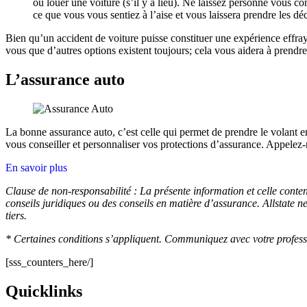
où louer une voiture (s’il y a lieu). Ne laissez personne vous c
ce que vous vous sentiez à l’aise et vous laissera prendre les
Bien qu’un accident de voiture puisse constituer une expérience effray
vous que d’autres options existent toujours; cela vous aidera à prendr
L’assurance auto
La bonne assurance auto, c’est celle qui permet de prendre le volant en
vous conseiller et personnaliser vos protections d’assurance. Appelez
En savoir plus
Clause de non-responsabilité : La présente information et celle cont
conseils juridiques ou des conseils en matière d’assurance. Allstate ne 
tiers.
* Certaines conditions s’appliquent. Communiquez avec votre professio
[sss_counters_here/]
Quicklinks