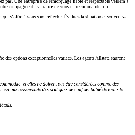
ez pas. Une entreprise de remorquage fiable et respectable veillera à
 à votre compagnie d’assurance de vous en recommander un.
qui s’offre à vous sans réfléchir. Évaluez la situation et souvenez-
fre des options exceptionnelles variées. Les agents Allstate sauront
 commodité, et elles ne doivent pas être considérées comme des
 n’est pas responsable des pratiques de confidentialité de tout site
étails.