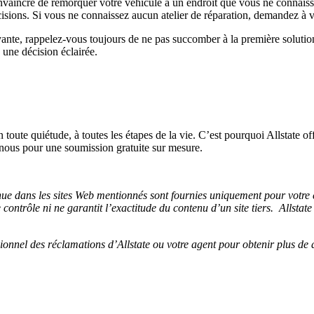
onvaincre de remorquer votre véhicule à un endroit que vous ne connaiss
 décisions. Si vous ne connaissez aucun atelier de réparation, demandez
ante, rappelez-vous toujours de ne pas succomber à la première solution 
e une décision éclairée.
 toute quiétude, à toutes les étapes de la vie. C’est pourquoi Allstate of
-nous pour une soumission gratuite sur mesure.
enue dans les sites Web mentionnés sont fournies uniquement pour votre
contrôle ni ne garantit l’exactitude du contenu d’un site tiers. Allstate
nnel des réclamations d’Allstate ou votre agent pour obtenir plus de d