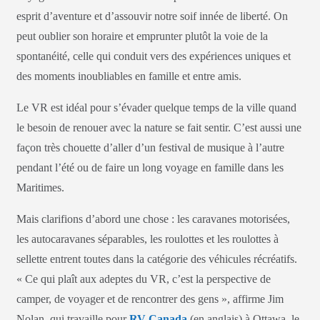
esprit d’aventure et d’assouvir notre soif innée de liberté. On
peut oublier son horaire et emprunter plutôt la voie de la
spontanéité, celle qui conduit vers des expériences uniques et
des moments inoubliables en famille et entre amis.
Le VR est idéal pour s’évader quelque temps de la ville quand
le besoin de renouer avec la nature se fait sentir. C’est aussi une
façon très chouette d’aller d’un festival de musique à l’autre
pendant l’été ou de faire un long voyage en famille dans les
Maritimes.
Mais clarifions d’abord une chose : les caravanes motorisées,
les autocaravanes séparables, les roulottes et les roulottes à
sellette entrent toutes dans la catégorie des véhicules récréatifs.
« Ce qui plaît aux adeptes du VR, c’est la perspective de
camper, de voyager et de rencontrer des gens », affirme Jim
Nolan, qui travaille pour
RV Canada
(en anglais) à Ottawa, le