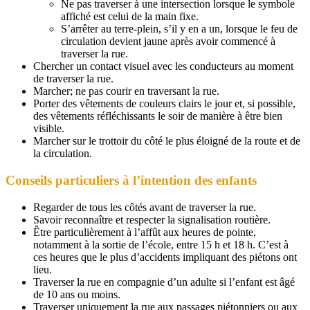
Ne pas traverser à une intersection lorsque le symbole
affiché est celui de la main fixe.
S’arrêter au terre-plein, s’il y en a un, lorsque le feu de
circulation devient jaune après avoir commencé à
traverser la rue.
Chercher un contact visuel avec les conducteurs au moment
de traverser la rue.
Marcher; ne pas courir en traversant la rue.
Porter des vêtements de couleurs clairs le jour et, si possible,
des vêtements réfléchissants le soir de manière à être bien
visible.
Marcher sur le trottoir du côté le plus éloigné de la route et de
la circulation.
Conseils particuliers à l’intention des enfants
Regarder de tous les côtés avant de traverser la rue.
Savoir reconnaître et respecter la signalisation routière.
Être particulièrement à l’affût aux heures de pointe,
notamment à la sortie de l’école, entre 15 h et 18 h. C’est à
ces heures que le plus d’accidents impliquant des piétons ont
lieu.
Traverser la rue en compagnie d’un adulte si l’enfant est âgé
de 10 ans ou moins.
Traverser uniquement la rue aux passages piétonniers ou aux