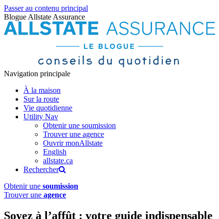
Passer au contenu principal
Blogue Allstate Assurance
Navigation principale
À la maison
Sur la route
Vie quotidienne
Utility Nav
Obtenir une soumission
Trouver une agence
Ouvrir monAllstate
English
allstate.ca
Rechercher
Obtenir une
soumission
Trouver une
agence
Soyez à l’affût : votre guide indispensable