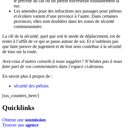
le précède au cas où un piéton traverserait soudainement la
rue.
Les amendes pour des infractions aux passages pour piétons
et écoliers varient d’une province à l’autre. Dans certaines
provinces, elles sont doublées dans les zones de sécurité
communautaire.
La clé de la sécurité, quel que soit le mode de déplacement, est de
rester à l’affût de ce qui se passe autour de soi. Et n’oublions pas
que faire preuve de jugement et de bon sens contribue à la sécurité
de tous sur la route.
Avez-vous d’autres conseils à nous suggérer?
N’hésitez pas à nous
faire part de vos commentaires dans l’espace ci-dessous.
En savoir plus à propos de :
sécurité des piétons
[sss_counters_here/]
Quicklinks
Obtenir une
soumission
Trouver une
agence