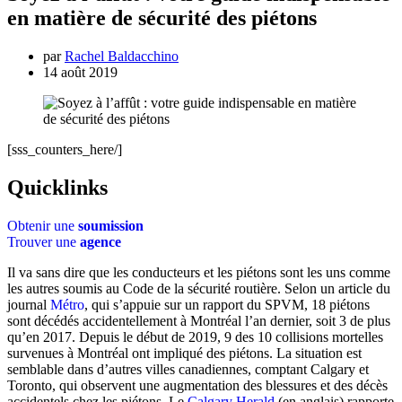
en matière de sécurité des piétons
par
Rachel Baldacchino
14 août 2019
[sss_counters_here/]
Quicklinks
Obtenir une
soumission
Trouver une
agence
Il va sans dire que les conducteurs et les piétons sont les uns comme
les autres soumis au Code de la sécurité routière. Selon un article du
journal
Métro
, qui s’appuie sur un rapport du SPVM, 18 piétons
sont décédés accidentellement à Montréal l’an dernier, soit 3 de plus
qu’en 2017. Depuis le début de 2019, 9 des 10 collisions mortelles
survenues à Montréal ont impliqué des piétons. La situation est
semblable dans d’autres villes canadiennes, comptant Calgary et
Toronto, qui observent une augmentation des blessures et des décès
accidentels chez les piétons. Le
Calgary Herald
(en anglais) rapporte