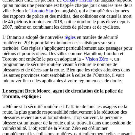
qu’au moins une personne est happée chaque jour dans les rues de la
ville. Selon le
Toronto Star
(en anglais), qui a compilé des données
des rapports de police et des médias, des collisions ont causé la mort
de 46 piétons torontois en 2018, soit le nombre le plus élevé depuis
2007, même en combinant les décès de piétons et de cyclistes.
L’Ontario a adopté de nouvelles
règles
en matière de sécurité
routière en 2016 pour faire diminuer ces statistiques sur son
territoire. Ces règles s’appliquent particulièrement aux passages pour
piétons et pour écoliers. Des villes comme Hamilton, London et
Toronto ont emboîté le pas en adoptant la «
Vision Zéro
», un
programme de sécurité routière visant à réduire le nombre de
blessures et de décès sur la route. Bien que les règles adoptées dans
les autres provinces sont semblables à celles de l’Ontario, il vaut
mieux vérifier celles applicables à votre région en cas de doute.
Le sergent Brett Moore, agent de circulation de la police de
Toronto, explique :
« Même si la sécurité routière est l’affaire de tous les usagers de la
route, la plus grande responsabilité relativement à la réduction des
blessures revient aux automobilistes. Trop souvent, la personne
blessée est un usager de la route qui se trouvait dans une position de
vulnérabilité. L’objectif de la Vision Zéro est d’éliminer
complètement les collisions routières, particulièrement celles causant